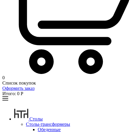
0
Список покупок
Оформить заказ
Итого:
0
Р
Столы
Столы-трансформеры
Обеденные