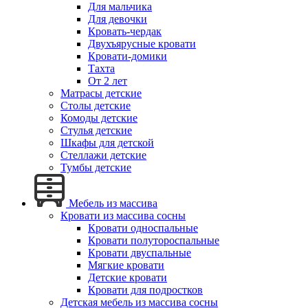
Для мальчика
Для девочки
Кровать-чердак
Двухъярусные кровати
Кровати-домики
Тахта
От 2 лет
Матрасы детские
Столы детские
Комоды детские
Стулья детские
Шкафы для детской
Стеллажи детские
Тумбы детские
Мебель из массива
Кровати из массива сосны
Кровати односпальные
Кровати полутороспальные
Кровати двуспальные
Мягкие кровати
Детские кровати
Кровати для подростков
Детская мебель из массива сосны