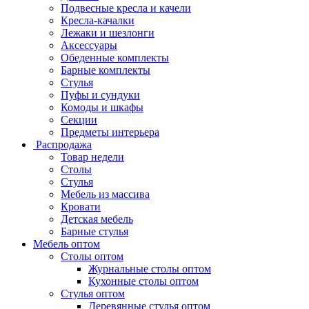
Подвесные кресла и качели
Кресла-качалки
Лежаки и шезлонги
Аксессуары
Обеденные комплекты
Барные комплекты
Стулья
Пуфы и сундуки
Комоды и шкафы
Секции
Предметы интерьера
Распродажа
Товар недели
Столы
Стулья
Мебель из массива
Кровати
Детская мебель
Барные стулья
Мебель оптом
Столы оптом
Журнальные столы оптом
Кухонные столы оптом
Стулья оптом
Деревянные стулья оптом