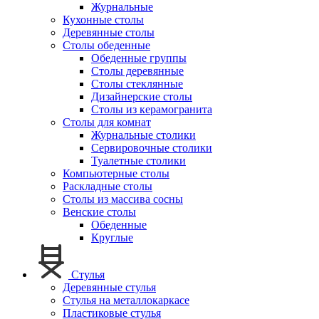
Журнальные
Кухонные столы
Деревянные столы
Столы обеденные
Обеденные группы
Столы деревянные
Столы стеклянные
Дизайнерские столы
Столы из керамогранита
Столы для комнат
Журнальные столики
Сервировочные столики
Туалетные столики
Компьютерные столы
Раскладные столы
Столы из массива сосны
Венские столы
Обеденные
Круглые
Стулья
Деревянные стулья
Стулья на металлокаркасе
Пластиковые стулья