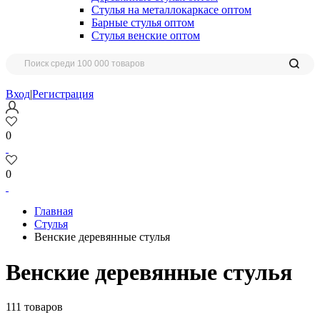
Стулья на металлокаркасе оптом
Барные стулья оптом
Стулья венские оптом
Вход
|
Регистрация
0
0
Главная
Стулья
Венские деревянные стулья
Венские деревянные стулья
111 товаров