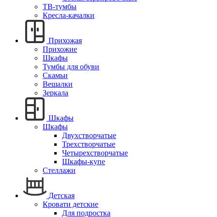
ТВ-тумбы
Кресла-качалки
Прихожая
Прихожие
Шкафы
Тумбы для обуви
Скамьи
Вешалки
Зеркала
Шкафы
Шкафы
Двухстворчатые
Трехстворчатые
Четырехстворчатые
Шкафы-купе
Стеллажи
Детская
Кровати детские
Для подростка