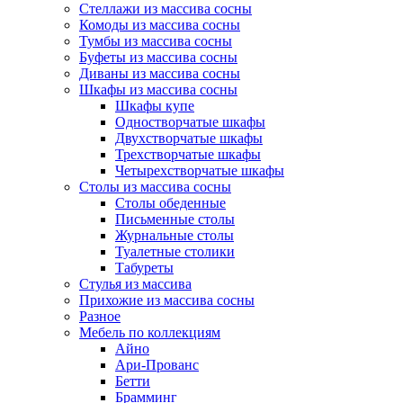
Стеллажи из массива сосны
Комоды из массива сосны
Тумбы из массива сосны
Буфеты из массива сосны
Диваны из массива сосны
Шкафы из массива сосны
Шкафы купе
Одностворчатые шкафы
Двухстворчатые шкафы
Трехстворчатые шкафы
Четырехстворчатые шкафы
Столы из массива сосны
Столы обеденные
Письменные столы
Журнальные столы
Туалетные столики
Табуреты
Стулья из массива
Прихожие из массива сосны
Разное
Мебель по коллекциям
Айно
Ари-Прованс
Бетти
Брамминг