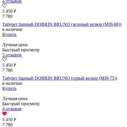
4 отзывов
5 450
Р
7 780
Табурет барный DOBRIN BRUNO (зеленый велюр (MJ9-88))
в наличии
Купить
Лучшая цена
Быстрый просмотр
5 отзывов
5 450
Р
7 780
Табурет барный DOBRIN BRUNO (серый велюр (MJ9-75))
в наличии
Купить
Лучшая цена
Быстрый просмотр
4 отзывов
5 450
Р
7 780