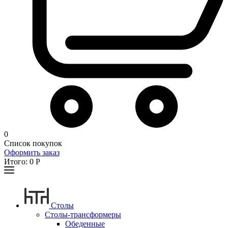
0
Список покупок
Оформить заказ
Итого:
0
Р
Столы
Столы-трансформеры
Обеденные