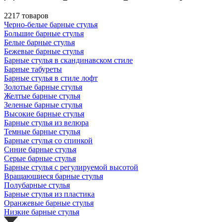
2217 товаров
Черно-белые барные стулья
Большие барные стулья
Белые барные стулья
Бежевые барные стулья
Барные стулья в скандинавском стиле
Барные табуреты
Барные стулья в стиле лофт
Золотые барные стулья
Желтые барные стулья
Зеленые барные стулья
Высокие барные стулья
Барные стулья из велюра
Темные барные стулья
Барные стулья со спинкой
Синие барные стулья
Серые барные стулья
Барные стулья с регулируемой высотой
Вращающиеся барные стулья
Полубарные стулья
Барные стулья из пластика
Оранжевые барные стулья
Низкие барные стулья