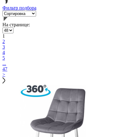
Фильтр подбора
На странице:
1
2
3
4
5
...
47
>