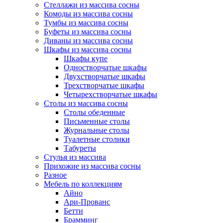
Стеллажи из массива сосны
Комоды из массива сосны
Тумбы из массива сосны
Буфеты из массива сосны
Диваны из массива сосны
Шкафы из массива сосны
Шкафы купе
Одностворчатые шкафы
Двухстворчатые шкафы
Трехстворчатые шкафы
Четырехстворчатые шкафы
Столы из массива сосны
Столы обеденные
Письменные столы
Журнальные столы
Туалетные столики
Табуреты
Стулья из массива
Прихожие из массива сосны
Разное
Мебель по коллекциям
Айно
Ари-Прованс
Бетти
Брамминг