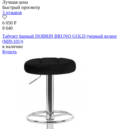
Лучшая цена
Быстрый просмотр
3 отзывов
6 050
Р
8 640
Табурет барный DOBRIN BRUNO GOLD (черный велюр
(MJ9-101))
в наличии
Купить