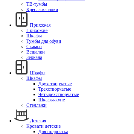
ТВ-тумбы
Кресла-качалки
Прихожая
Прихожие
Шкафы
Тумбы для обуви
Скамьи
Вешалки
Зеркала
Шкафы
Шкафы
Двухстворчатые
Трехстворчатые
Четырехстворчатые
Шкафы-купе
Стеллажи
Детская
Кровати детские
Для подростка