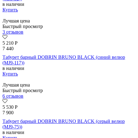
в наличии
Купить
Лучшая цена
Быстрый просмотр
3 отзывов
5 210
Р
7 440
Табурет барный DOBRIN BRUNO BLACK (синий велюр
(MJ9-117))
в наличии
Купить
Лучшая цена
Быстрый просмотр
6 отзывов
5 530
Р
7 900
Табурет барный DOBRIN BRUNO BLACK (серый велюр
(MJ9-75))
в наличии
Купить