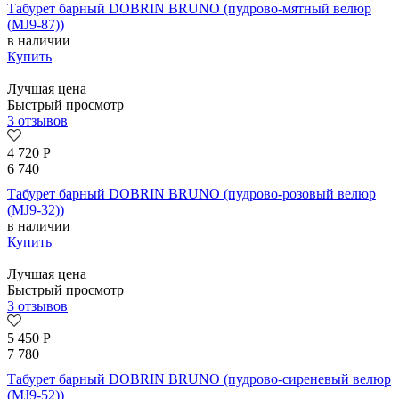
Табурет барный DOBRIN BRUNO (пудрово-мятный велюр
(MJ9-87))
в наличии
Купить
Лучшая цена
Быстрый просмотр
3 отзывов
4 720
Р
6 740
Табурет барный DOBRIN BRUNO (пудрово-розовый велюр
(MJ9-32))
в наличии
Купить
Лучшая цена
Быстрый просмотр
3 отзывов
5 450
Р
7 780
Табурет барный DOBRIN BRUNO (пудрово-сиреневый велюр
(MJ9-52))