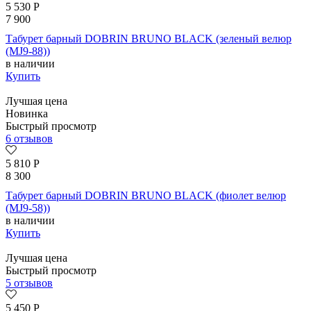
5 530
Р
7 900
Табурет барный DOBRIN BRUNO BLACK (зеленый велюр
(MJ9-88))
в наличии
Купить
Лучшая цена
Новинка
Быстрый просмотр
6 отзывов
5 810
Р
8 300
Табурет барный DOBRIN BRUNO BLACK (фиолет велюр
(MJ9-58))
в наличии
Купить
Лучшая цена
Быстрый просмотр
5 отзывов
5 450
Р