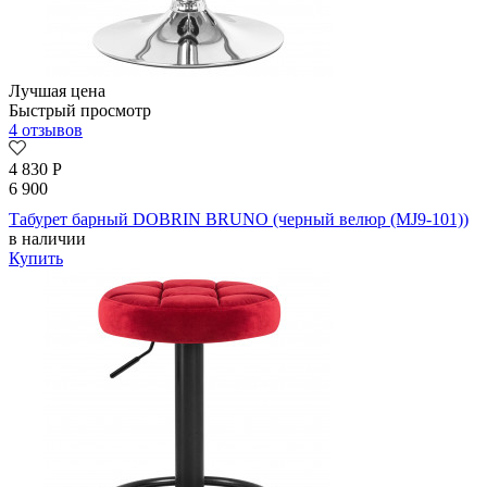
Лучшая цена
Быстрый просмотр
4 отзывов
4 830
Р
6 900
Табурет барный DOBRIN BRUNO (черный велюр (MJ9-101))
в наличии
Купить