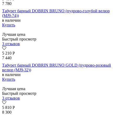
7 780
Табурет барный DOBRIN BRUNO (пудрово-голубой велюр
(MJ9-74))
в наличии
Купить
Лучшая цена
Быстрый просмотр
3 отзывов
5 210
Р
7 440
Табурет барный DOBRIN BRUNO GOLD (пудрово-розовый
велюр (MJ9-32))
в наличии
Купить
Лучшая цена
Быстрый просмотр
3 отзывов
5 810
Р
8 300