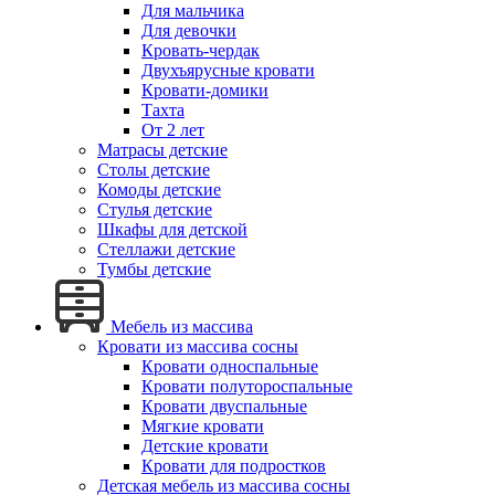
Для мальчика
Для девочки
Кровать-чердак
Двухъярусные кровати
Кровати-домики
Тахта
От 2 лет
Матрасы детские
Столы детские
Комоды детские
Стулья детские
Шкафы для детской
Стеллажи детские
Тумбы детские
Мебель из массива
Кровати из массива сосны
Кровати односпальные
Кровати полутороспальные
Кровати двуспальные
Мягкие кровати
Детские кровати
Кровати для подростков
Детская мебель из массива сосны