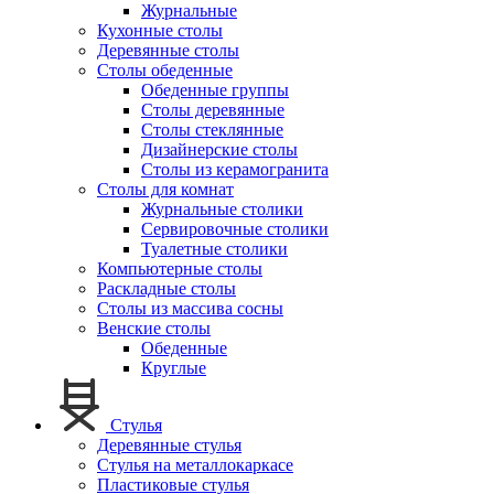
Журнальные
Кухонные столы
Деревянные столы
Столы обеденные
Обеденные группы
Столы деревянные
Столы стеклянные
Дизайнерские столы
Столы из керамогранита
Столы для комнат
Журнальные столики
Сервировочные столики
Туалетные столики
Компьютерные столы
Раскладные столы
Столы из массива сосны
Венские столы
Обеденные
Круглые
Стулья
Деревянные стулья
Стулья на металлокаркасе
Пластиковые стулья