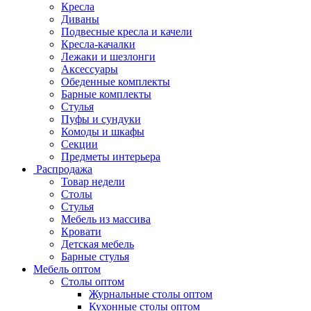
Кресла
Диваны
Подвесные кресла и качели
Кресла-качалки
Лежаки и шезлонги
Аксессуары
Обеденные комплекты
Барные комплекты
Стулья
Пуфы и сундуки
Комоды и шкафы
Секции
Предметы интерьера
Распродажа
Товар недели
Столы
Стулья
Мебель из массива
Кровати
Детская мебель
Барные стулья
Мебель оптом
Столы оптом
Журнальные столы оптом
Кухонные столы оптом