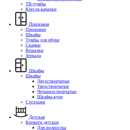
ТВ-тумбы
Кресла-качалки
Прихожая
Прихожие
Шкафы
Тумбы для обуви
Скамьи
Вешалки
Зеркала
Шкафы
Шкафы
Двухстворчатые
Трехстворчатые
Четырехстворчатые
Шкафы-купе
Стеллажи
Детская
Кровати детские
Для подростка