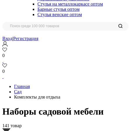
Стулья на металлокаркасе оптом
Барные стулья оптом
Стулья венские оптом
Вход
|
Регистрация
0
0
Главная
Сад
Комплекты для отдыха
Наборы садовой мебели
141 товар