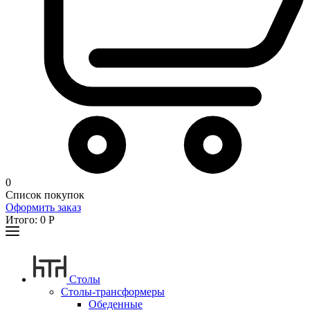
0
Список покупок
Оформить заказ
Итого:
0
Р
Столы
Столы-трансформеры
Обеденные