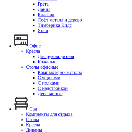
Грета
Дания
Классик
Лофт металл и дерево
Тимберика Кидс
Ярви
Офис
Кресла
Для руководителя
Кожаные
Столы офисные
Компьютерные столы
С ящиками
С полками
С надстройкой
Деревянные
Сад
Комплекты для отдыха
Столы
Кресла
Диваны