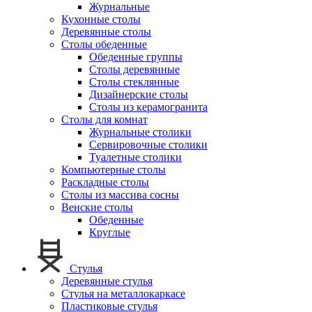
Журнальные
Кухонные столы
Деревянные столы
Столы обеденные
Обеденные группы
Столы деревянные
Столы стеклянные
Дизайнерские столы
Столы из керамогранита
Столы для комнат
Журнальные столики
Сервировочные столики
Туалетные столики
Компьютерные столы
Раскладные столы
Столы из массива сосны
Венские столы
Обеденные
Круглые
Стулья
Деревянные стулья
Стулья на металлокаркасе
Пластиковые стулья