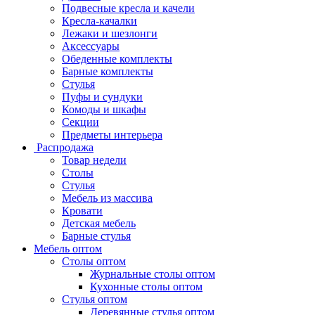
Подвесные кресла и качели
Кресла-качалки
Лежаки и шезлонги
Аксессуары
Обеденные комплекты
Барные комплекты
Стулья
Пуфы и сундуки
Комоды и шкафы
Секции
Предметы интерьера
Распродажа
Товар недели
Столы
Стулья
Мебель из массива
Кровати
Детская мебель
Барные стулья
Мебель оптом
Столы оптом
Журнальные столы оптом
Кухонные столы оптом
Стулья оптом
Деревянные стулья оптом