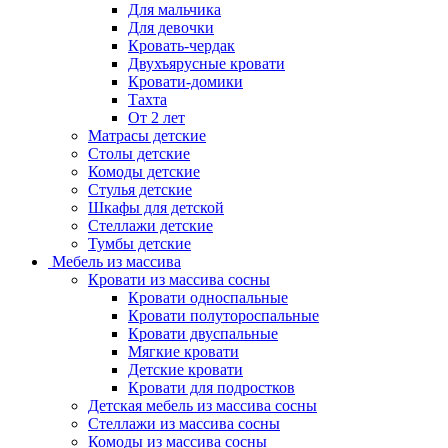
Для мальчика
Для девочки
Кровать-чердак
Двухъярусные кровати
Кровати-домики
Тахта
От 2 лет
Матрасы детские
Столы детские
Комоды детские
Стулья детские
Шкафы для детской
Стеллажи детские
Тумбы детские
Мебель из массива
Кровати из массива сосны
Кровати односпальные
Кровати полутороспальные
Кровати двуспальные
Мягкие кровати
Детские кровати
Кровати для подростков
Детская мебель из массива сосны
Стеллажи из массива сосны
Комоды из массива сосны