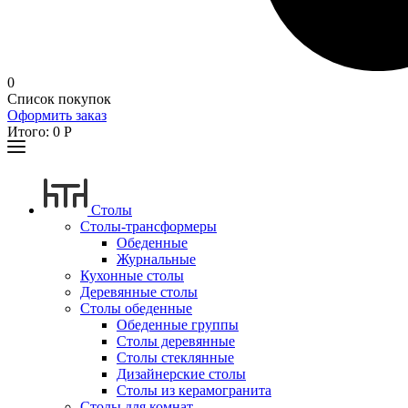
0
Список покупок
Оформить заказ
Итого:
0
Р
Столы
Столы-трансформеры
Обеденные
Журнальные
Кухонные столы
Деревянные столы
Столы обеденные
Обеденные группы
Столы деревянные
Столы стеклянные
Дизайнерские столы
Столы из керамогранита
Столы для комнат