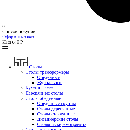
0
Список покупок
Оформить заказ
Итого:
0
Р
Столы
Столы-трансформеры
Обеденные
Журнальные
Кухонные столы
Деревянные столы
Столы обеденные
Обеденные группы
Столы деревянные
Столы стеклянные
Дизайнерские столы
Столы из керамогранита
Столы для комнат