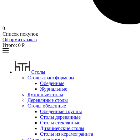
0
Список покупок
Оформить заказ
Итого:
0
Р
Столы
Столы-трансформеры
Обеденные
Журнальные
Кухонные столы
Деревянные столы
Столы обеденные
Обеденные группы
Столы деревянные
Столы стеклянные
Дизайнерские столы
Столы из керамогранита
Столы для комнат