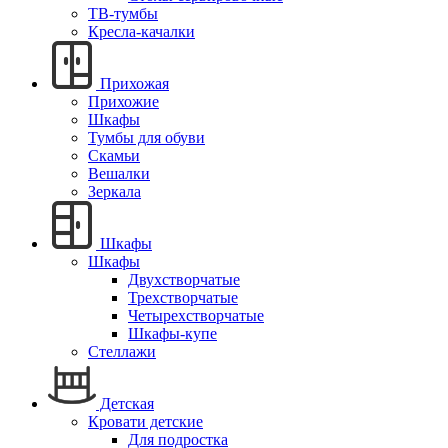
ТВ-тумбы
Кресла-качалки
Прихожая
Прихожие
Шкафы
Тумбы для обуви
Скамьи
Вешалки
Зеркала
Шкафы
Шкафы
Двухстворчатые
Трехстворчатые
Четырехстворчатые
Шкафы-купе
Стеллажи
Детская
Кровати детские
Для подростка