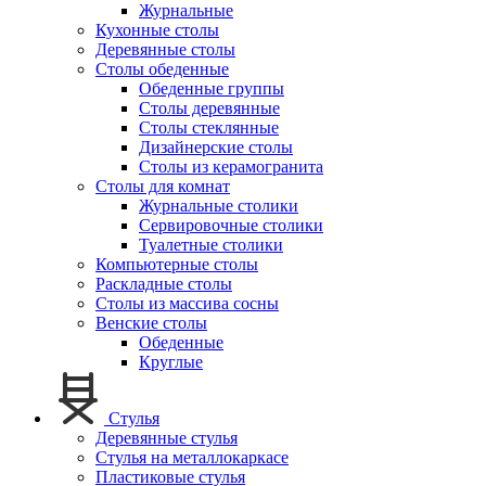
Журнальные
Кухонные столы
Деревянные столы
Столы обеденные
Обеденные группы
Столы деревянные
Столы стеклянные
Дизайнерские столы
Столы из керамогранита
Столы для комнат
Журнальные столики
Сервировочные столики
Туалетные столики
Компьютерные столы
Раскладные столы
Столы из массива сосны
Венские столы
Обеденные
Круглые
Стулья
Деревянные стулья
Стулья на металлокаркасе
Пластиковые стулья