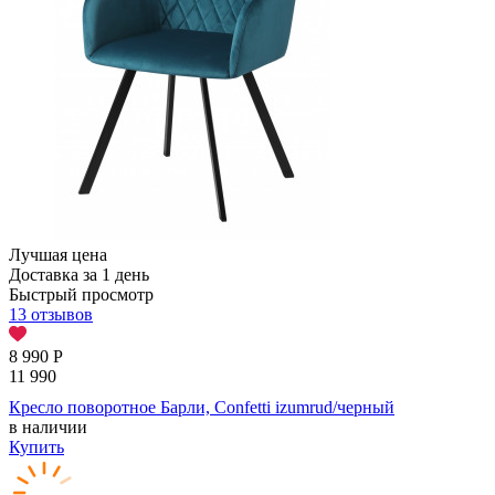
Лучшая цена
Доставка за 1 день
Быстрый просмотр
13 отзывов
8 990
Р
11 990
Кресло поворотное Барли, Confetti izumrud/черный
в наличии
Купить