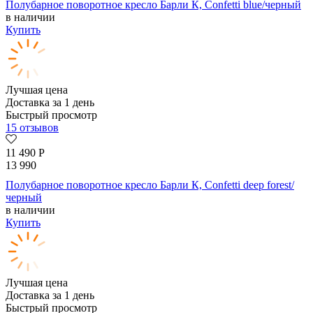
Полубарное поворотное кресло Барли К, Confetti blue/черный
в наличии
Купить
Лучшая цена
Доставка за 1 день
Быстрый просмотр
15 отзывов
11 490
Р
13 990
Полубарное поворотное кресло Барли К, Confetti deep forest/
черный
в наличии
Купить
Лучшая цена
Доставка за 1 день
Быстрый просмотр