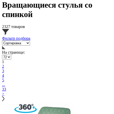
Вращающиеся стулья со
спинкой
2327 товаров
Фильтр подбора
На странице:
1
2
3
4
5
...
33
>