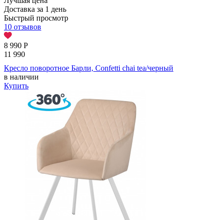
Лучшая цена
Доставка за 1 день
Быстрый просмотр
10 отзывов
8 990
Р
11 990
Кресло поворотное Барли, Confetti chai tea/черный
в наличии
Купить