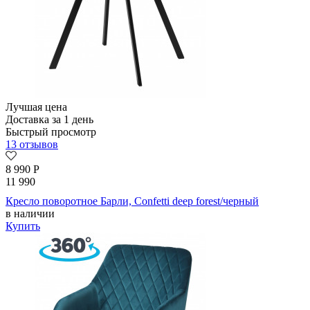
Лучшая цена
Доставка за 1 день
Быстрый просмотр
13 отзывов
8 990
Р
11 990
Кресло поворотное Барли, Confetti deep forest/черный
в наличии
Купить