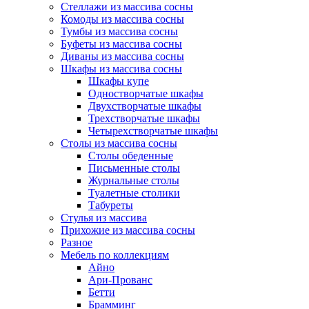
Стеллажи из массива сосны
Комоды из массива сосны
Тумбы из массива сосны
Буфеты из массива сосны
Диваны из массива сосны
Шкафы из массива сосны
Шкафы купе
Одностворчатые шкафы
Двухстворчатые шкафы
Трехстворчатые шкафы
Четырехстворчатые шкафы
Столы из массива сосны
Столы обеденные
Письменные столы
Журнальные столы
Туалетные столики
Табуреты
Стулья из массива
Прихожие из массива сосны
Разное
Мебель по коллекциям
Айно
Ари-Прованс
Бетти
Брамминг