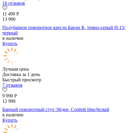
16 отзывов
11 490
Р
13 990
Полубарное поворотное кресло Барли К, темно-серый H-15/
черный
в наличии
Купить
Лучшая цена
Доставка за 1 день
Быстрый просмотр
7 отзывов
9 990
Р
12 990
Барный поворотный стул Эйден, Confetti blue/белый
в наличии
Купить