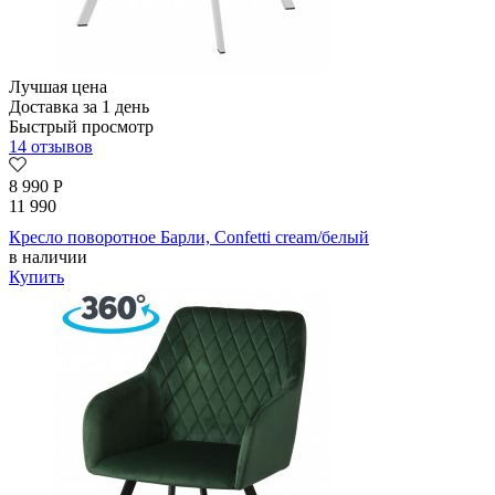
Лучшая цена
Доставка за 1 день
Быстрый просмотр
14 отзывов
8 990
Р
11 990
Кресло поворотное Барли, Confetti cream/белый
в наличии
Купить