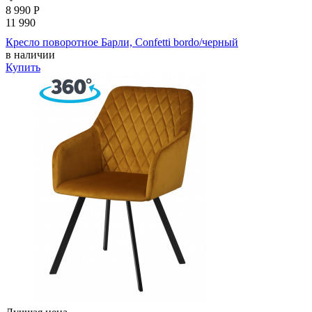
8 990
Р
11 990
Кресло поворотное Барли, Confetti bordo/черный
в наличии
Купить