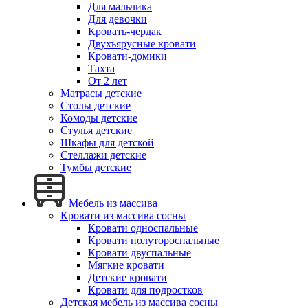
Для мальчика
Для девочки
Кровать-чердак
Двухъярусные кровати
Кровати-домики
Тахта
От 2 лет
Матрасы детские
Столы детские
Комоды детские
Стулья детские
Шкафы для детской
Стеллажи детские
Тумбы детские
Мебель из массива
Кровати из массива сосны
Кровати односпальные
Кровати полутороспальные
Кровати двуспальные
Мягкие кровати
Детские кровати
Кровати для подростков
Детская мебель из массива сосны