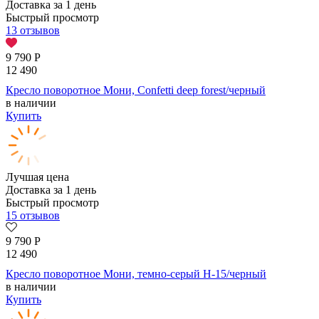
Доставка за 1 день
Быстрый просмотр
13 отзывов
9 790
Р
12 490
Кресло поворотное Мони, Confetti deep forest/черный
в наличии
Купить
Лучшая цена
Доставка за 1 день
Быстрый просмотр
15 отзывов
9 790
Р
12 490
Кресло поворотное Мони, темно-серый H-15/черный
в наличии
Купить