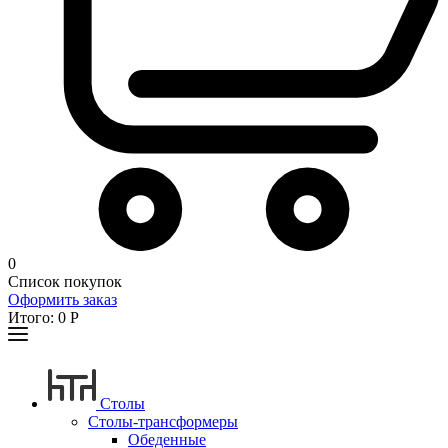
0
Список покупок
Оформить заказ
Итого:
0
Р
Столы
Столы-трансформеры
Обеденные