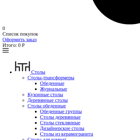
0
Список покупок
Оформить заказ
Итого:
0
Р
Столы
Столы-трансформеры
Обеденные
Журнальные
Кухонные столы
Деревянные столы
Столы обеденные
Обеденные группы
Столы деревянные
Столы стеклянные
Дизайнерские столы
Столы из керамогранита
Столы для комнат