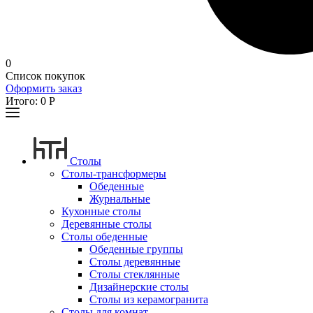
0
Список покупок
Оформить заказ
Итого:
0
Р
Столы
Столы-трансформеры
Обеденные
Журнальные
Кухонные столы
Деревянные столы
Столы обеденные
Обеденные группы
Столы деревянные
Столы стеклянные
Дизайнерские столы
Столы из керамогранита
Столы для комнат