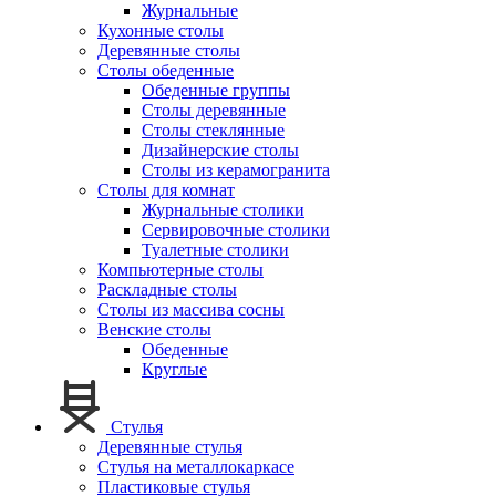
Журнальные
Кухонные столы
Деревянные столы
Столы обеденные
Обеденные группы
Столы деревянные
Столы стеклянные
Дизайнерские столы
Столы из керамогранита
Столы для комнат
Журнальные столики
Сервировочные столики
Туалетные столики
Компьютерные столы
Раскладные столы
Столы из массива сосны
Венские столы
Обеденные
Круглые
Стулья
Деревянные стулья
Стулья на металлокаркасе
Пластиковые стулья