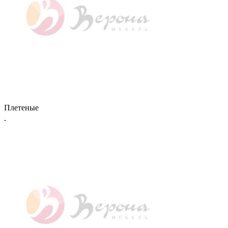
Плетеные