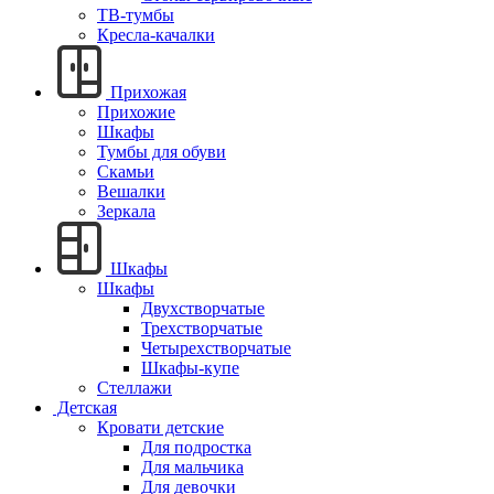
ТВ-тумбы
Кресла-качалки
Прихожая
Прихожие
Шкафы
Тумбы для обуви
Скамьи
Вешалки
Зеркала
Шкафы
Шкафы
Двухстворчатые
Трехстворчатые
Четырехстворчатые
Шкафы-купе
Стеллажи
Детская
Кровати детские
Для подростка
Для мальчика
Для девочки