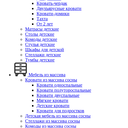
Кровать-чердак
Двухъярусные кровати
Кровати-домики
Тахта
От 2 лет
Матрасы детские
Столы детские
Комоды детские
Стулья детские
Шкафы для детской
Стеллажи детские
Тумбы детские
Мебель из массива
Кровати из массива сосны
Кровати односпальные
Кровати полутороспальные
Кровати двуспальные
Мягкие кровати
Детские кровати
Кровати для подростков
Детская мебель из массива сосны
Стеллажи из массива сосны
Комоды из массива сосны