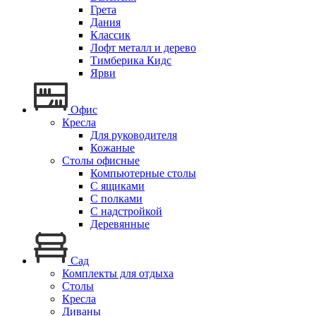
Грета
Дания
Классик
Лофт металл и дерево
Тимберика Кидс
Ярви
Офис
Кресла
Для руководителя
Кожаные
Столы офисные
Компьютерные столы
С ящиками
С полками
С надстройкой
Деревянные
Сад
Комплекты для отдыха
Столы
Кресла
Диваны