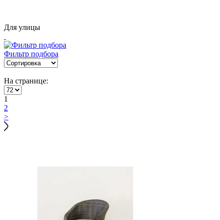
Для улицы
Фильтр подбора
На странице:
1
2
>