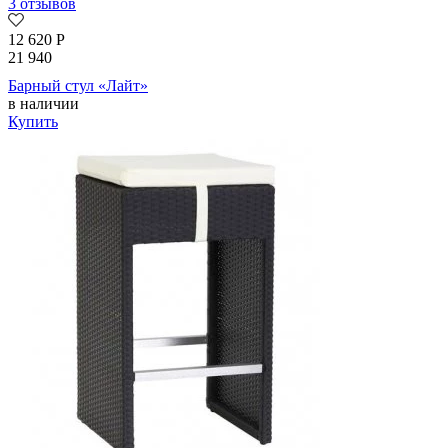
3 отзывов
12 620
Р
21 940
Барный стул «Лайт»
в наличии
Купить