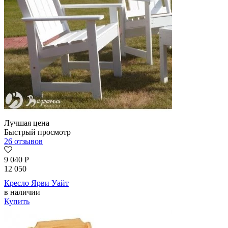
Лучшая цена
Быстрый просмотр
26 отзывов
9 040
Р
12 050
Кресло Ярви Уайт
в наличии
Купить