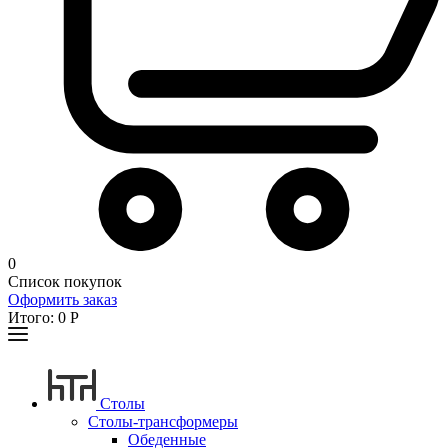
0
Список покупок
Оформить заказ
Итого:
0
Р
Столы
Столы-трансформеры
Обеденные