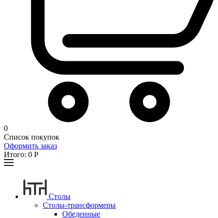
0
Список покупок
Оформить заказ
Итого:
0
Р
Столы
Столы-трансформеры
Обеденные