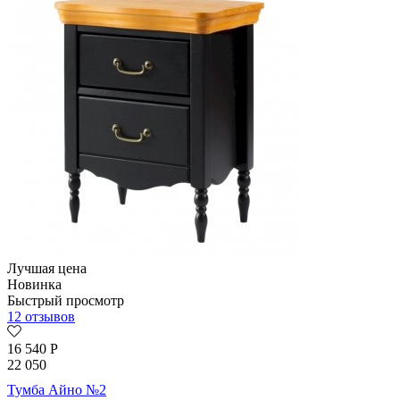
Лучшая цена
Новинка
Быстрый просмотр
12 отзывов
16 540
Р
22 050
Тумба Айно №2