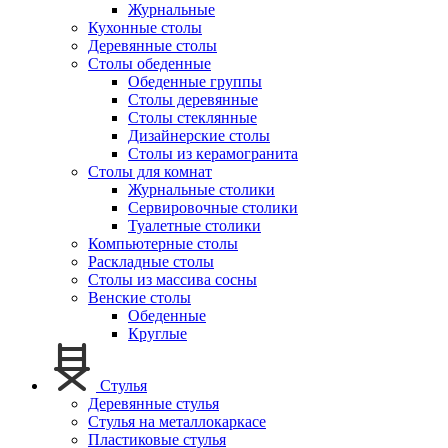
Журнальные
Кухонные столы
Деревянные столы
Столы обеденные
Обеденные группы
Столы деревянные
Столы стеклянные
Дизайнерские столы
Столы из керамогранита
Столы для комнат
Журнальные столики
Сервировочные столики
Туалетные столики
Компьютерные столы
Раскладные столы
Столы из массива сосны
Венские столы
Обеденные
Круглые
Стулья
Деревянные стулья
Стулья на металлокаркасе
Пластиковые стулья