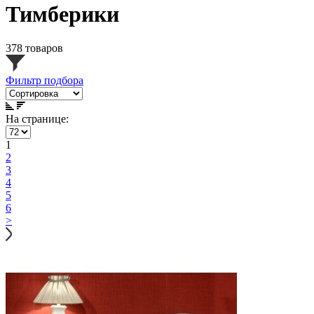
Тимберики
378 товаров
Фильтр подбора
На странице:
1
2
3
4
5
6
>