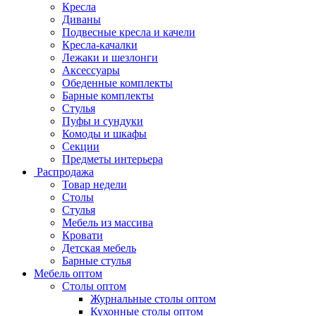
Кресла
Диваны
Подвесные кресла и качели
Кресла-качалки
Лежаки и шезлонги
Аксессуары
Обеденные комплекты
Барные комплекты
Стулья
Пуфы и сундуки
Комоды и шкафы
Секции
Предметы интерьера
Распродажа
Товар недели
Столы
Стулья
Мебель из массива
Кровати
Детская мебель
Барные стулья
Мебель оптом
Столы оптом
Журнальные столы оптом
Кухонные столы оптом