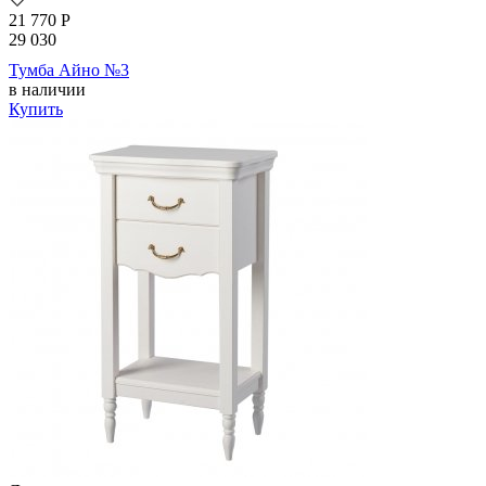
21 770
Р
29 030
Тумба Айно №3
в наличии
Купить