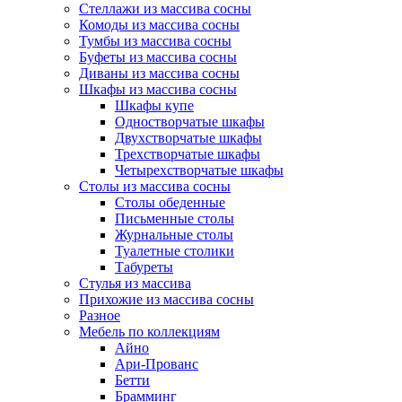
Стеллажи из массива сосны
Комоды из массива сосны
Тумбы из массива сосны
Буфеты из массива сосны
Диваны из массива сосны
Шкафы из массива сосны
Шкафы купе
Одностворчатые шкафы
Двухстворчатые шкафы
Трехстворчатые шкафы
Четырехстворчатые шкафы
Столы из массива сосны
Столы обеденные
Письменные столы
Журнальные столы
Туалетные столики
Табуреты
Стулья из массива
Прихожие из массива сосны
Разное
Мебель по коллекциям
Айно
Ари-Прованс
Бетти
Брамминг