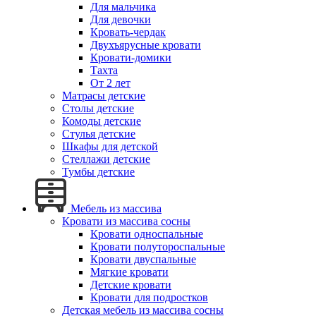
Для мальчика
Для девочки
Кровать-чердак
Двухъярусные кровати
Кровати-домики
Тахта
От 2 лет
Матрасы детские
Столы детские
Комоды детские
Стулья детские
Шкафы для детской
Стеллажи детские
Тумбы детские
Мебель из массива
Кровати из массива сосны
Кровати односпальные
Кровати полутороспальные
Кровати двуспальные
Мягкие кровати
Детские кровати
Кровати для подростков
Детская мебель из массива сосны