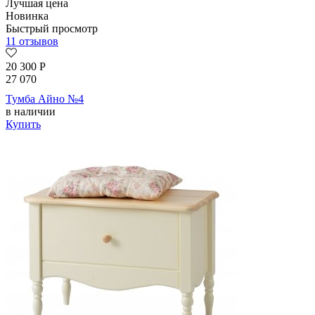
Лучшая цена
Новинка
Быстрый просмотр
11 отзывов
20 300
Р
27 070
Тумба Айно №4
в наличии
Купить