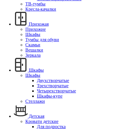
ТВ-тумбы
Кресла-качалки
Прихожая
Прихожие
Шкафы
Тумбы для обуви
Скамьи
Вешалки
Зеркала
Шкафы
Шкафы
Двухстворчатые
Трехстворчатые
Четырехстворчатые
Шкафы-купе
Стеллажи
Детская
Кровати детские
Для подростка