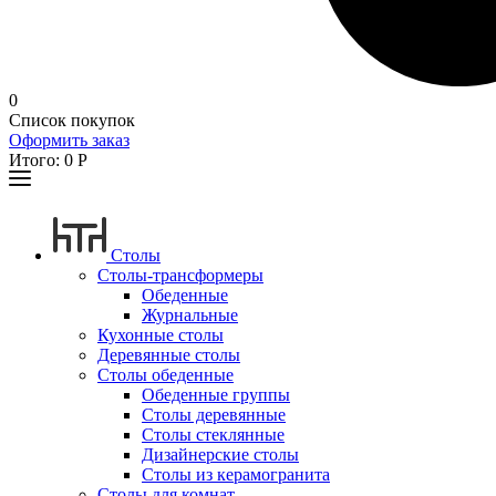
0
Список покупок
Оформить заказ
Итого:
0
Р
Столы
Столы-трансформеры
Обеденные
Журнальные
Кухонные столы
Деревянные столы
Столы обеденные
Обеденные группы
Столы деревянные
Столы стеклянные
Дизайнерские столы
Столы из керамогранита
Столы для комнат