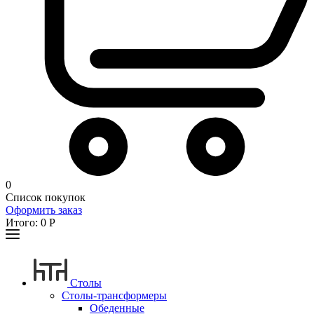
0
Список покупок
Оформить заказ
Итого:
0
Р
Столы
Столы-трансформеры
Обеденные