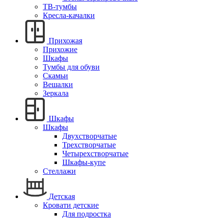
ТВ-тумбы
Кресла-качалки
Прихожая
Прихожие
Шкафы
Тумбы для обуви
Скамьи
Вешалки
Зеркала
Шкафы
Шкафы
Двухстворчатые
Трехстворчатые
Четырехстворчатые
Шкафы-купе
Стеллажи
Детская
Кровати детские
Для подростка