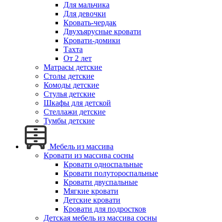
Для мальчика
Для девочки
Кровать-чердак
Двухъярусные кровати
Кровати-домики
Тахта
От 2 лет
Матрасы детские
Столы детские
Комоды детские
Стулья детские
Шкафы для детской
Стеллажи детские
Тумбы детские
Мебель из массива
Кровати из массива сосны
Кровати односпальные
Кровати полутороспальные
Кровати двуспальные
Мягкие кровати
Детские кровати
Кровати для подростков
Детская мебель из массива сосны