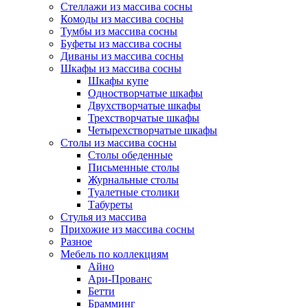
Стеллажи из массива сосны
Комоды из массива сосны
Тумбы из массива сосны
Буфеты из массива сосны
Диваны из массива сосны
Шкафы из массива сосны
Шкафы купе
Одностворчатые шкафы
Двухстворчатые шкафы
Трехстворчатые шкафы
Четырехстворчатые шкафы
Столы из массива сосны
Столы обеденные
Письменные столы
Журнальные столы
Туалетные столики
Табуреты
Стулья из массива
Прихожие из массива сосны
Разное
Мебель по коллекциям
Айно
Ари-Прованс
Бетти
Брамминг