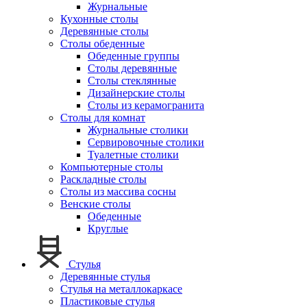
Журнальные
Кухонные столы
Деревянные столы
Столы обеденные
Обеденные группы
Столы деревянные
Столы стеклянные
Дизайнерские столы
Столы из керамогранита
Столы для комнат
Журнальные столики
Сервировочные столики
Туалетные столики
Компьютерные столы
Раскладные столы
Столы из массива сосны
Венские столы
Обеденные
Круглые
Стулья
Деревянные стулья
Стулья на металлокаркасе
Пластиковые стулья