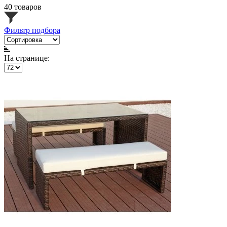
40 товаров
Фильтр подбора
На странице: