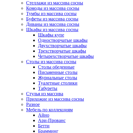
Стеллажи из массива сосны
Комоды из массива сосны
Тумбы из массива сосны
Буфеты из массива сосны
Диваны из массива сосны
Шкафы из массива сосны
Шкафы купе
Одностворчатые шкафы
Двухстворчатые шкафы
Трехстворчатые шкафы
Четырехстворчатые шкафы
Столы из массива сосны
Столы обеденные
Письменные столы
Журнальные столы
Туалетные столики
Табуреты
Стулья из массива
Прихожие из массива сосны
Разное
Мебель по коллекциям
Айно
Ари-Прованс
Бетти
Брамминг