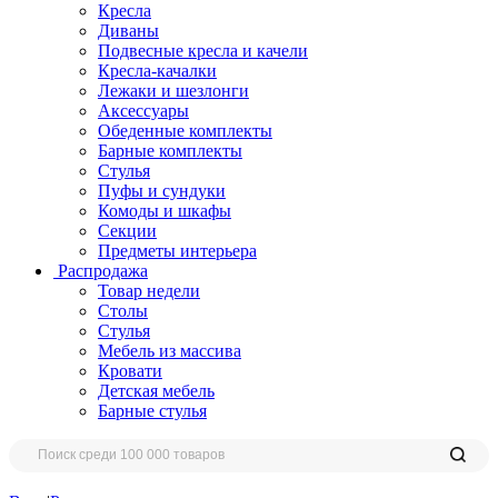
Кресла
Диваны
Подвесные кресла и качели
Кресла-качалки
Лежаки и шезлонги
Аксессуары
Обеденные комплекты
Барные комплекты
Стулья
Пуфы и сундуки
Комоды и шкафы
Секции
Предметы интерьера
Распродажа
Товар недели
Столы
Стулья
Мебель из массива
Кровати
Детская мебель
Барные стулья