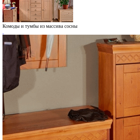
Комоды и тумбы из массива сосны