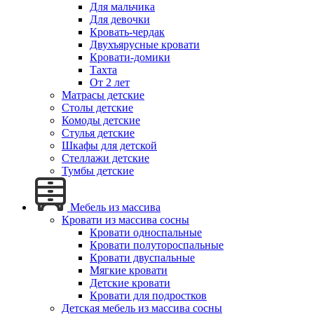
Для мальчика
Для девочки
Кровать-чердак
Двухъярусные кровати
Кровати-домики
Тахта
От 2 лет
Матрасы детские
Столы детские
Комоды детские
Стулья детские
Шкафы для детской
Стеллажи детские
Тумбы детские
Мебель из массива
Кровати из массива сосны
Кровати односпальные
Кровати полутороспальные
Кровати двуспальные
Мягкие кровати
Детские кровати
Кровати для подростков
Детская мебель из массива сосны