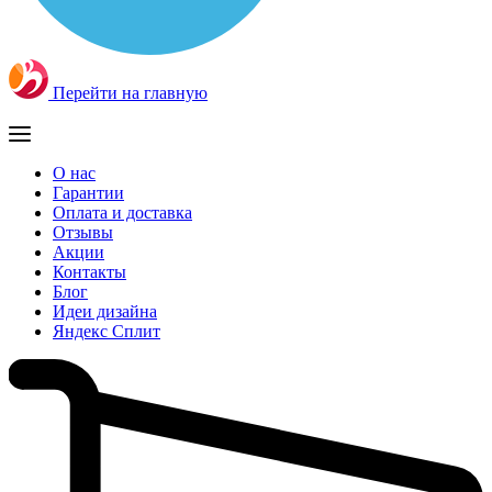
Перейти на главную
О нас
Гарантии
Оплата и доставка
Отзывы
Акции
Контакты
Блог
Идеи дизайна
Яндекс Сплит