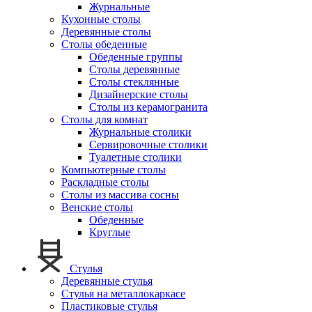
Журнальные
Кухонные столы
Деревянные столы
Столы обеденные
Обеденные группы
Столы деревянные
Столы стеклянные
Дизайнерские столы
Столы из керамогранита
Столы для комнат
Журнальные столики
Сервировочные столики
Туалетные столики
Компьютерные столы
Раскладные столы
Столы из массива сосны
Венские столы
Обеденные
Круглые
Стулья
Деревянные стулья
Стулья на металлокаркасе
Пластиковые стулья