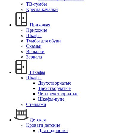
ТВ-тумбы
Кресла-качалки
Прихожая
Прихожие
Шкафы
Тумбы для обуви
Скамьи
Вешалки
Зеркала
Шкафы
Шкафы
Двухстворчатые
Трехстворчатые
Четырехстворчатые
Шкафы-купе
Стеллажи
Детская
Кровати детские
Для подростка