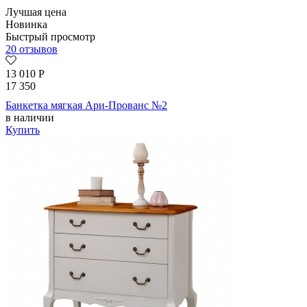
Лучшая цена
Новинка
Быстрый просмотр
20 отзывов
13 010
Р
17 350
Банкетка мягкая Ари-Прованс №2
в наличии
Купить