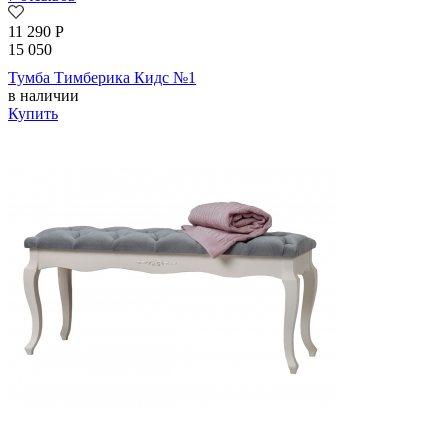
11 290
Р
15 050
Тумба Тимберика Кидс №1
в наличии
Купить