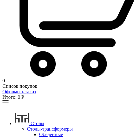
0
Список покупок
Оформить заказ
Итого:
0
Р
Столы
Столы-трансформеры
Обеденные