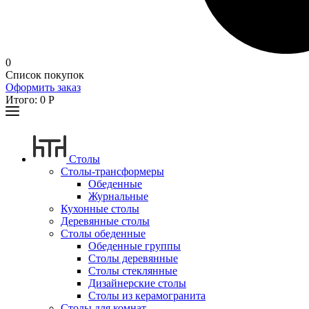
0
Список покупок
Оформить заказ
Итого:
0
Р
Столы
Столы-трансформеры
Обеденные
Журнальные
Кухонные столы
Деревянные столы
Столы обеденные
Обеденные группы
Столы деревянные
Столы стеклянные
Дизайнерские столы
Столы из керамогранита
Столы для комнат