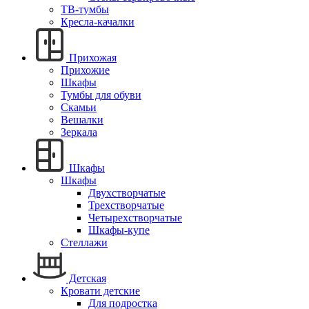
ТВ-тумбы
Кресла-качалки
Прихожая
Прихожие
Шкафы
Тумбы для обуви
Скамьи
Вешалки
Зеркала
Шкафы
Шкафы
Двухстворчатые
Трехстворчатые
Четырехстворчатые
Шкафы-купе
Стеллажи
Детская
Кровати детские
Для подростка