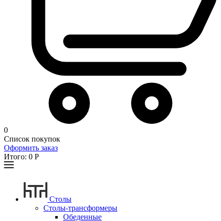
0
Список покупок
Оформить заказ
Итого:
0
Р
Столы
Столы-трансформеры
Обеденные