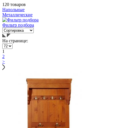
120 товаров
Напольные
Металлические
Фильтр подбора
На странице:
1
2
>