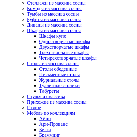
Стеллажи из массива сосны
Комоды из массива сосны
Тумбы из массива сосны
Буфеты из массива сосны
Диваны из массива сосны
Шкафы из массива сосны
Шкафы купе
Одностворчатые шкафы
Двухстворчатые шкафы
Трехстворчатые шкафы
Четырехстворчатые шкафы
Столы из массива сосны
Столы обеденные
Письменные столы
Журнальные столы
Туалетные столики
Табуреты
Стулья из массива
Прихожие из массива сосны
Разное
Мебель по коллекциям
Айно
Ари-Прованс
Бетти
Брамминг