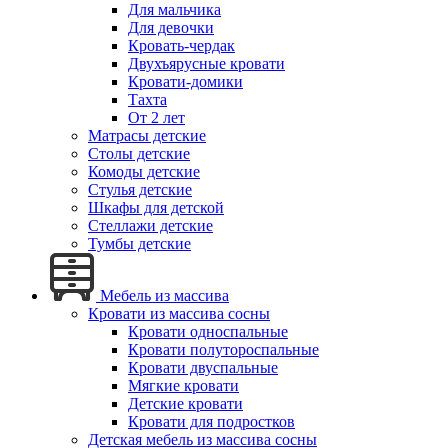
Для мальчика
Для девочки
Кровать-чердак
Двухъярусные кровати
Кровати-домики
Тахта
От 2 лет
Матрасы детские
Столы детские
Комоды детские
Стулья детские
Шкафы для детской
Стеллажи детские
Тумбы детские
Мебель из массива
Кровати из массива сосны
Кровати односпальные
Кровати полутороспальные
Кровати двуспальные
Мягкие кровати
Детские кровати
Кровати для подростков
Детская мебель из массива сосны