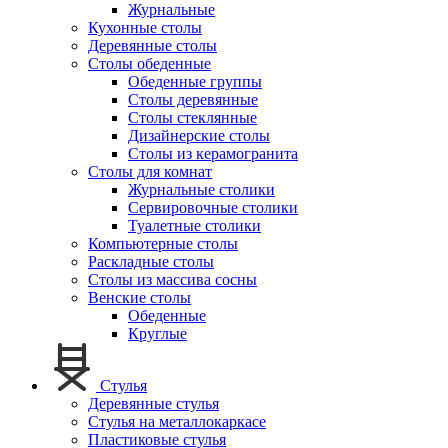
Журнальные
Кухонные столы
Деревянные столы
Столы обеденные
Обеденные группы
Столы деревянные
Столы стеклянные
Дизайнерские столы
Столы из керамогранита
Столы для комнат
Журнальные столики
Сервировочные столики
Туалетные столики
Компьютерные столы
Раскладные столы
Столы из массива сосны
Венские столы
Обеденные
Круглые
Стулья
Деревянные стулья
Стулья на металлокаркасе
Пластиковые стулья