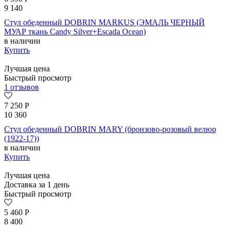
9 140
Стул обеденный DOBRIN MARKUS (ЭМАЛЬ ЧЕРНЫЙ
МУАР ткань Candy Silver+Escada Ocean)
в наличии
Купить
Лучшая цена
Быстрый просмотр
1 отзывов
7 250
Р
10 360
Стул обеденный DOBRIN MARY (бронзово-розовый велюр
(1922-17))
в наличии
Купить
Лучшая цена
Доставка за 1 день
Быстрый просмотр
5 460
Р
8 400